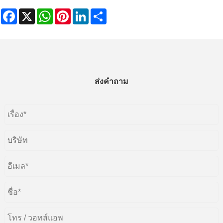
Facebook
X
WhatsApp
Pinterest
LinkedIn
Share
ส่งคำถาม