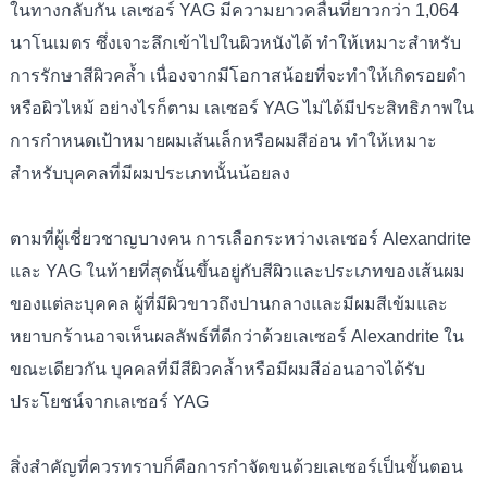
ในทางกลับกัน เลเซอร์ YAG มีความยาวคลื่นที่ยาวกว่า 1,064
นาโนเมตร ซึ่งเจาะลึกเข้าไปในผิวหนังได้ ทำให้เหมาะสำหรับ
การรักษาสีผิวคล้ำ เนื่องจากมีโอกาสน้อยที่จะทำให้เกิดรอยดำ
หรือผิวไหม้ อย่างไรก็ตาม เลเซอร์ YAG ไม่ได้มีประสิทธิภาพใน
การกำหนดเป้าหมายผมเส้นเล็กหรือผมสีอ่อน ทำให้เหมาะ
สำหรับบุคคลที่มีผมประเภทนั้นน้อยลง
ตามที่ผู้เชี่ยวชาญบางคน การเลือกระหว่างเลเซอร์ Alexandrite
และ YAG ในท้ายที่สุดนั้นขึ้นอยู่กับสีผิวและประเภทของเส้นผม
ของแต่ละบุคคล ผู้ที่มีผิวขาวถึงปานกลางและมีผมสีเข้มและ
หยาบกร้านอาจเห็นผลลัพธ์ที่ดีกว่าด้วยเลเซอร์ Alexandrite ใน
ขณะเดียวกัน บุคคลที่มีสีผิวคล้ำหรือมีผมสีอ่อนอาจได้รับ
ประโยชน์จากเลเซอร์ YAG
สิ่งสำคัญที่ควรทราบก็คือการกำจัดขนด้วยเลเซอร์เป็นขั้นตอน