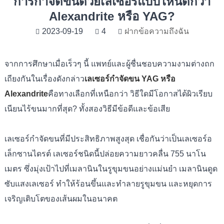
การกำจัดขนด้วยเลเซอร์แบบไหนดีกว่า
Alexandrite หรือ YAG?
2023-09-19
4
ฝากข้อความถึงฉัน
จากการศึกษาเมื่อเร็วๆ นี้ แพทย์และผู้ชื่นชอบความงามต่างถก
เถียงกันในเรื่องดังกล่าว
เลเซอร์กำจัดขน YAG หรือ
Alexandrite
คือทางเลือกที่เหนือกว่า วิธีใดมีโอกาสได้ผิวเรียบ
เนียนไร้ขนมากที่สุด? ทั้งสองวิธีมีข้อดีและข้อเสีย
เลเซอร์กำจัดขนที่มีประสิทธิภาพสูงสุด เชื่อกันว่าเป็นเลเซอร์อ
เล็กซานไดรต์ เลเซอร์ชนิดนี้ปล่อยความยาวคลื่น 755 นาโน
เมตร ซึ่งมุ่งเป้าไปที่เมลานินในรูขุมขนอย่างแม่นยำ เมลานินดูด
ซับแสงเลเซอร์ ทำให้ร้อนขึ้นและทำลายรูขุมขน และหยุดการ
เจริญเติบโตของเส้นผมในอนาคต