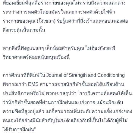
ที่ยอดเยี่ยมที่สุดคือร่างกายของคุณไม่ทราบถึงความแตกต่าง
ระหว่างการหดตัวโดยสมัครใจและการหดตัวด้วยไฟฟ้า
ร่างกายของคุณ (โง่เขลา) รับรู้แค่ว่ามีสิ่งเร้าและตอบสนองต่อ
สิ่งกระตุ้นนั้นตามนั้น
หากสิ่งนี้ฟังดูแปลกๆ เล็กน้อยสำหรับคุณ ไม่ต้องกังวล มี
วิทยาศาสตร์คอยสนับสนุนเรื่องนี้
การศึกษาที่ตีพิมพ์ใน Journal of Strength and Conditioning
พิจารณาว่า EMS สามารถช่วยนักกีฬาชั้นยอดได้เปรียบด้าน
ประสิทธิภาพหรือไม่ พวกเขาสรุปว่า “การวิเคราะห์แสดงให้เห็น
ว่านักกีฬาชั้นยอดที่ผ่านการฝึกฝนและเก่งกาจ แม้จะมีระดับ
ความฟิตที่สูงอยู่แล้ว แต่ก็สามารถเพิ่มระดับความแข็งแกร่งของ
ตนเองได้อย่างมีนัยสำคัญในระดับเดียวกับที่เป็นไปได้กับผู้ที่ไม่
ได้รับการฝึกฝน”