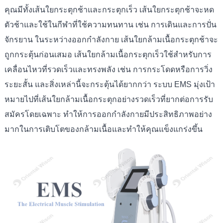
คุณมีทั้งเส้นใยกระตุกช้าและกระตุกเร็ว เส้นใยกระตุกช้าจะหด
ตัวช้าและใช้ในกีฬาที่ใช้ความทนทาน เช่น การเดินและการปั่น
จักรยาน ในระหว่างออกกำลังกาย เส้นใยกล้ามเนื้อกระตุกช้าจะ
ถูกกระตุ้นก่อนเสมอ เส้นใยกล้ามเนื้อกระตุกเร็วใช้สำหรับการ
เคลื่อนไหวที่รวดเร็วและทรงพลัง เช่น การกระโดดหรือการวิ่ง
ระยะสั้น และสิ่งเหล่านี้จะกระตุ้นได้ยากกว่า ระบบ EMS มุ่งเป้า
หมายไปที่เส้นใยกล้ามเนื้อกระตุกอย่างรวดเร็วที่ยากต่อการรับ
สมัครโดยเฉพาะ ทำให้การออกกำลังกายมีประสิทธิภาพอย่าง
มากในการเติบโตของกล้ามเนื้อและทำให้คุณแข็งแกร่งขึ้น