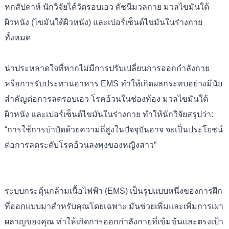
หกสัปดาห์ นักวิจัยได้วัดรอบเอว ดัชนีมวลกาย มวลไขมันใต้
ผิวหนัง (ไขมันใต้ผิวหนัง) และเปอร์เซ็นต์ไขมันในร่างกาย
ทั้งหมด
น่าประหลาดใจที่หากไม่มีการปรับเปลี่ยนการออกกำลังกาย
หรือการรับประทานอาหาร EMS ทำให้เกิดผลกระทบอย่างมีนัย
สำคัญต่อการลดรอบเอว โรคอ้วนในช่องท้อง มวลไขมันใต้
ผิวหนัง และเปอร์เซ็นต์ไขมันในร่างกาย ทำให้นักวิจัยสรุปว่า:
“การใช้การบำบัดด้วยความถี่สูงในปัจจุบันอาจ จะเป็นประโยชน์
ต่อการลดระดับโรคอ้วนลงพุงของหญิงสาว”
ระบบกระตุ้นกล้ามเนื้อไฟฟ้า (EMS) เป็นรูปแบบหนึ่งของการฝึก
ที่ออกแบบมาสำหรับคุณโดยเฉพาะ มันช่วยเพิ่มและเพิ่มการเผา
ผลาญของคุณ ทำให้เกิดการออกกำลังกายที่เข้มข้นและตรงเป้า