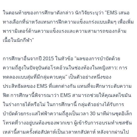
ในตอนท้ายของการศึกษาดังกล่าว นักวิจัยระบุว่า "EMS เสนอ
ทางเลือกที่น่าหวังแทนการฝึกความแข็งแกร่งแบบเดิมๆ เพื่อเพิ่ม
พารามิเตอร์ด้านความแข็งแรงและความสามารถของกล้าม
เนื้อในนักกีฬา"
การศึกษาอื่นจากปี 2015 ในหัวข้อ "ผลของการบำบัดด้วย
ความถี่สูงในปัจจุบันต่อโรคอ้วนในช่องท้องในหญิงสาว: การ
ทดลองแบบสุ่มที่มีกลุ่มควบคุม" เป็นตัวอย่างหนึ่งของ
ประสิทธิผลของ EMS ที่แตกต่างกัน แทนที่จะศึกษาระดับความ
ฟิต การศึกษานี้พิจารณาว่า EMS สามารถช่วยให้คุณลดไขมัน
ในร่างกายได้หรือไม่ ในการศึกษานี้ กลุ่มตัวอย่างได้รับการ
บำบัดด้วยกระแสไฟฟ้าความถี่สูงเป็นเวลา 30 นาทีผ่านชุดอิเล็ก
โทรดที่วางอยู่บนท้องของพวกเขา ผู้เข้ารับการอบรมทำเซสชัน
เหล่านี้สามครั้งต่อสัปดาห์เป็นเวลาหกสัปดาห์ หลังจากผ่านไป