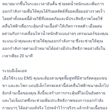
หมายมากขึ้นในระยะเวลาอันสั้น ช่วยลดน้ำหนักและเพิ่มการ
ออกกำลังกายเพื่อให้คุณได้รับผลลัพธ์ที่ยอดเยี่ยมอย่างรวดเร็ว
โดยทำทั้งหมดนี้ด้วยวิธีที่ปลอดภัยและมีประสิทธิภาพโดยใช้
คลื่นไฟฟ้าเพื่อกระตุ้นกล้ามเนื้อทำให้เกิดการหดตัว เมื่อผสม
ผสานกับการเคลื่อนไหวน้ำหนักตัวแบบง่ายๆ เทรนเนอร์ของคุณ
จะแนะนำคุณและช่วยให้คุณออกกำลังกาย ซึ่งจะช่วยให้คุณ
ออกกำลังกายตามเป้าหมายได้อย่างมีประสิทธิภาพอย่างยิ่งใน
เวลาเพียง 20 นาที
ระบบอีเอ็มเอส
เมื่อใช้ระบบ EMS คุณจะต้องสวมชุดจั๊มสูทที่มีสายรัดคลุมแขน
ขา และสะโพก แถบอิเล็กโทรดเหล่านี้ส่งคลื่นไฟฟ้าขนาดเล็กไป
ยังกล้ามเนื้อของคุณ สิ่งนี้จะสร้างการกระตุ้นที่ไม่เป็นอันตราย
และไม่เจ็บปวดซึ่งจะช่วยเพิ่มประสิทธิภาพของการออกกำลัง
กายเบาๆ ได้อย่างแท้จริง โปรดจำไว้ว่าจริงๆ แล้วกล้ามเนื้อของ