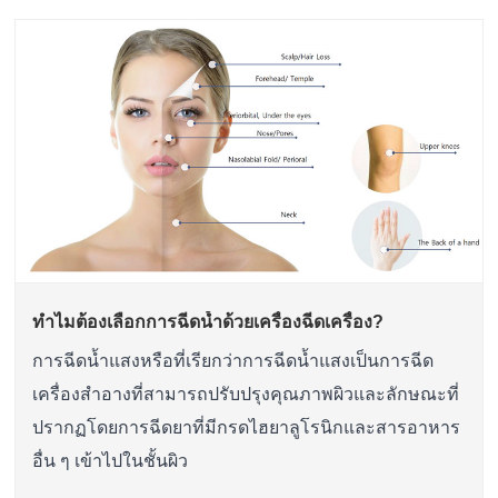
ทำไมต้องเลือกการฉีดน้ำด้วยเครื่องฉีดเครื่อง?
การฉีดน้ำแสงหรือที่เรียกว่าการฉีดน้ำแสงเป็นการฉีด
เครื่องสำอางที่สามารถปรับปรุงคุณภาพผิวและลักษณะที่
ปรากฏโดยการฉีดยาที่มีกรดไฮยาลูโรนิกและสารอาหาร
อื่น ๆ เข้าไปในชั้นผิว