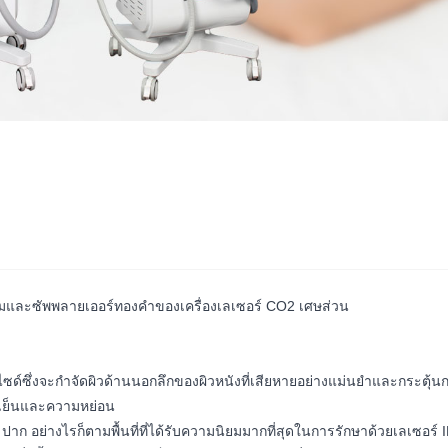
ดิมและซัพพลายเออร์ทองคำของเครื่องเลเซอร์ CO2 เศษส่วน
ซึ่งจะกำจัดผิวด้านนอกลึกของผิวหนังที่เสียหายอย่างแม่นยำและกระตุ้นการฟื
อกเย็นและความหย่อน
ก อย่างไรก็ตามพื้นที่ที่ได้รับความนิยมมากที่สุดในการรักษาด้วยเลเซอร์