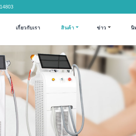
14803
เกี่ยวกับเรา
สินค้า
ข่าว
น