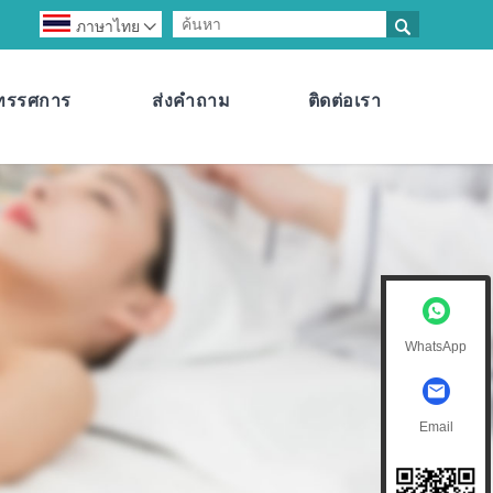

ภาษาไทย

ิทรรศการ
ส่งคำถาม
ติดต่อเรา
WhatsApp
Email