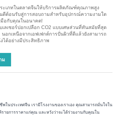
กประเภทในตลาดจีนให้บริการผลิตภัณฑ์คุณภาพสูง
 ยินดีต้อนรับสู่การสอบถามสำหรับอุปกรณ์ความงามใด
วมมือกับคุณในอนาคต!
บเลเซอร์ปอกเปลือก CO2 แบบเศษส่วนที่ทันสมัยที่สุด
นอกเหนือจากเอฟเฟกต์การปั่นผิวที่ดีแล้วยังสามารถ
งได้อย่างมีประสิทธิภาพ
าม
ออาชีพในประเทศจีน เรามีโรงงานของเราเอง คุณสามารถมั่นใจใน
ะให้รายการราคาแก่คุณ และหวังว่าจะได้ร่วมงานกับคุณใน