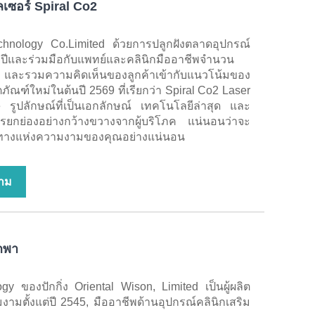
เลเซอร์ Spiral Co2
chnology Co.Limited ด้วยการปลูกฝังตลาดอุปกรณ์
ีและร่วมมือกับแพทย์และคลินิกมืออาชีพจำนวน
ละรวมความคิดเห็นของลูกค้าเข้ากับแนวโน้มของ
ตภัณฑ์ใหม่ในต้นปี 2569 ที่เรียกว่า Spiral Co2 Laser
รูปลักษณ์ที่เป็นเอกลักษณ์ เทคโนโลยีล่าสุด และ
ารยกย่องอย่างกว้างขวางจากผู้บริโภค แน่นอนว่าจะ
ินทางแห่งความงามของคุณอย่างแน่นอน
าม
กพา
y ของปักกิ่ง Oriental Wison, Limited เป็นผู้ผลิต
วามงามตั้งแต่ปี 2545, มืออาชีพด้านอุปกรณ์คลินิกเสริม