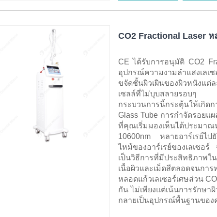
CO2 Fractional Laser ห
CE ได้รับการอนุมัติ CO2 Fr
อุปกรณ์ความงามลำแสงเลเซอร์ร
ขจัดชั้นผิวเผินของผิวหนังแ
เซลล์ที่ไม่บุบสลายรอบๆ
กระบวนการนี้กระตุ้นให้เกิ
Glass Tube การกำจัดรอยแผล
ที่คุณเริ่มมองเห็นได้ประม
10600nm หลายอาร์เรย์ไปยั
ไหม้ของอาร์เรย์ของเลเซอร์
เป็นวิธีการที่มีประสิทธิภา
เนื้อผิวและเม็ดสีตลอดจน
หลอดแก้วเลเซอร์เศษส่วน CO2
กัน ไม่เพียงแต่เน้นการรักษาผิ
กลายเป็นอุปกรณ์พื้นฐานของ