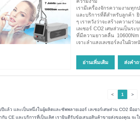
ความงาม
เรามีเครื่องจักรความงามทุ
และบริการที่ดีสำหรับลูกค้า
ๆ เราหวังว่าจะสร้างความร่
เลเซอร์ CO2 เศษส่วนเป็นระบ
ที่มีความยาวคลื่น 10600Nm 
เจาะลำแสงเลเซอร์ลงในผิวหนั
อ่านเพิ่มเติม
ส่งคำถ
<
1
>
ายปีแล้ว และเป็นหนึ่งในผู้ผลิตและซัพพลายเออร์ เลเซอร์เศษส่วน CO2 มื
รากับ CE และบริการที่เป็นเลิศ เรายินดีรับข้อเสนอสินค้าขายส่งของคุณ จ