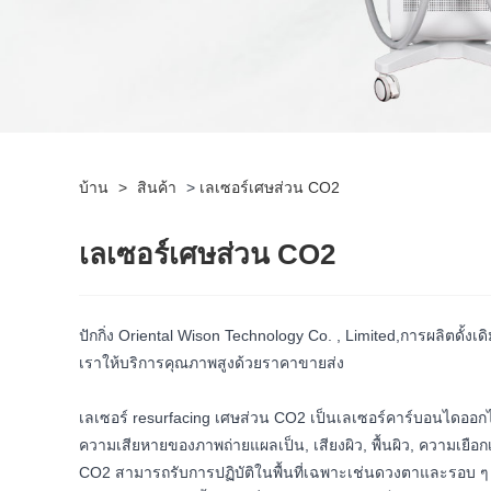
บ้าน
>
สินค้า
>
เลเซอร์เศษส่วน CO2
เลเซอร์เศษส่วน CO2
ปักกิ่ง Oriental Wison Technology Co. , Limited,
การผลิตดั้งเ
เราให้บริการคุณภาพสูงด้วยราคาขายส่ง
เลเซอร์ resurfacing เศษส่วน CO2 เป็นเลเซอร์คาร์บอนไดออกไซด์
ความเสียหายของภาพถ่ายแผลเป็น, เสียงผิว, พื้นผิว, ความเยื
CO2 สามารถรับการปฏิบัติในพื้นที่เฉพาะเช่นดวงตาและรอบ ๆ ปา