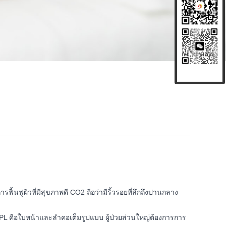
้นฟูผิวที่มีสุขภาพดี CO2 ถือว่ามีริ้วรอยที่ลึกถึงปานกลาง
 IPL คือใบหน้าและลำคอเต็มรูปแบบ ผู้ป่วยส่วนใหญ่ต้องการการ