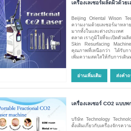
เครื่องเลเซอร์ผลัดผิวด้วย
Beijing Oriental Wison Te
ความงามด้วยเลเซอร์มาหลายป
มากทั้งในและต่างประเทศ แ
ตลาด เราภูมิใจที่จะเปิดตัวผลิ
Skin Resurfacing Machine 
คุณภาพที่เหนือกว่า ได้รับก
เพิ่มความสดใสให้กับการเด
อ่านเพิ่มเติม
ส่งคำถ
เครื่องเลเซอร์ CO2 แบบพ
บริษัท Technology Technolog
ดั้งเดิมเกี่ยวกับเครื่องจักรค