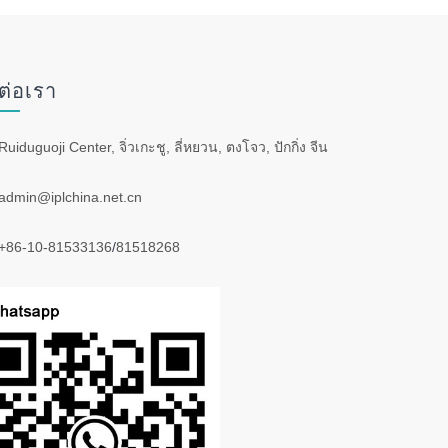
ต่อเรา
Ruiduguoji Center, จิ่วเกะชู, ลี่หยวน, ตงโจว, ปักกิ่ง จีน
admin@iplchina.net.cn
+86-10-81533136
/
81518268