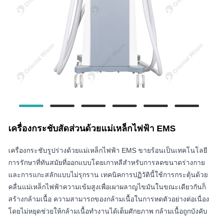
เครื่องกระชับสัดส่วนด้วยแม่เหล็กไฟฟ้า EMS
เครื่องกระชับรูปร่างด้วยแม่เหล็กไฟฟ้า EMS ขายร้อนเป็นเทคโนโลยี
การรักษาที่ทันสมัยที่ออกแบบโดยเกาหลีสำหรับการลดขนาดร่างกาย
และการแกะสลักแบบไม่รุกราน เทคนิคการปฏิวัตินี้ใช้การกระตุ้นด้วย
คลื่นแม่เหล็กไฟฟ้าความเข้มสูงเพื่อเผาผลาญไขมันในขณะเดียวกันก็
สร้างกล้ามเนื้อ ความสามารถของกล้ามเนื้อในการหดตัวอย่างต่อเนื่อง
โดยไม่หยุดช่วยให้กล้ามเนื้อทำงานได้เต็มศักยภาพ กล้ามเนื้อถูกบังคับ