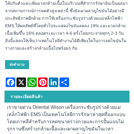
ให้ปรับตัวและเพิ่มมวลกล้ามเนื้อในบริเวณที่ทำการรักษาอันเป็นผลมา
จากสถานการณ์การหดตัวสูงเหล่านี้ ซึ่งยังเผาผลาญไขมันได้อย่างมี
ประสิทธิภาพอีกด้วย การใช้เครื่องกระชับรูปร่างด้วยแม่เหล็กไฟฟ้า
EMS ให้ผลลัพธ์ที่โดยทั่วไปจะแสดงไขมันลดลง 19% และมวลกล้าม
เนื้อเพิ่มขึ้น 16% ตลอดระยะเวลา 4-6 ครั้งโดยกระจายทุกๆ 2-3 วัน
สิ่งนี้แสดงให้เห็นว่าเทคโนโลยีทำงานได้ดีเพียงใดในการลดไขมันใน
ร่างกายและสร้างกล้ามเนื้อไปพร้อมๆ กัน
ส่งคำถาม
Facebook
X
WhatsApp
Pinterest
LinkedIn
Share
รายละเอียดสินค้า
เราขายด่วน Oriental Wison เครื่องกระชับรูปร่างด้วยแม่
เหล็กไฟฟ้า EMS เป็นเทคโนโลยีการรักษาล่าสุดที่ออกแบบ
โดยเกาหลีสำหรับการลดขนาดร่างกายและการปั้นแบบไม่
รุกรานซึ่งสร้างกล้ามเนื้อและเผาผลาญไขมันในเวลา