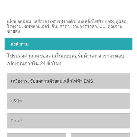
แท็กยอดนิยม: เครื่องกระชับรูปร่างด้วยแม่เหล็กไฟฟ้า EMS, ผู้ผลิต,
โรงงาน, ซัพพลายเออร์, จีน, ราคา, รายการราคา, CE, คุณภาพ,
ขายส่ง
ส่งคำถาม
โปรดส่งคำถามของคุณในแบบฟอร์มด้านล่าง เราจะตอบ
กลับคุณภายใน 24 ชั่วโมง