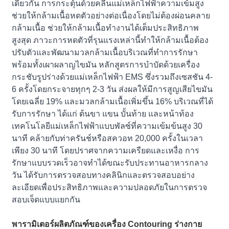
เดียวกัน การกระตุ้นด้วยคลื่นแม่เหล็กไฟฟ้าความเข้มสูง
ช่วยให้กล้ามเนื้อหดตัวอย่างต่อเนื่องโดยไม่ต้องผ่อนคลาย
กล้ามเนื้อ ช่วยให้กล้ามเนื้อทำงานได้เต็มประสิทธิภาพ
สูงสุด ภาวะการหดตัวที่รุนแรงเหล่านี้ทำให้กล้ามเนื้อต้อง
ปรับตัวและพัฒนามวลกล้ามเนื้อบริเวณที่ทำการรักษา
พร้อมทั้งเผาผลาญไขมัน หลักสูตรการบำบัดด้วยเครื่อง
กระชับรูปร่างด้วยแม่เหล็กไฟฟ้า EMS ซึ่งรวมถึงเซสชัน 4-
6 ครั้งโดยกระจายทุกๆ 2-3 วัน ส่งผลให้มีการสูญเสียไขมัน
โดยเฉลี่ย 19% และมวลกล้ามเนื้อเพิ่มขึ้น 16% บริเวณที่ได้
รับการรักษา ได้แก่ ต้นขา แขน บั้นท้าย และหน้าท้อง
เทคโนโลยีแม่เหล็กไฟฟ้าแบบพัลซ์ที่ความเข้มข้นสูง 30
นาที คล้ายกับท่าครันช์หรือสควอท 20,000 ครั้งในเวลา
เพียง 30 นาที โดยปราศจากความเครียดและเหงื่อ การ
รักษาแบบรวดเร็วอาจทำได้ขณะรับประทานอาหารกลาง
วัน ได้รับการตรวจสอบทางคลินิกและตรวจสอบอย่าง
ละเอียดเพื่อประสิทธิภาพและความปลอดภัยในการตรวจ
สอบเจ็ดแบบแยกกัน
พารามิเตอร์ผลิตภัณฑ์ของเครื่อง Contouring ร่างกาย