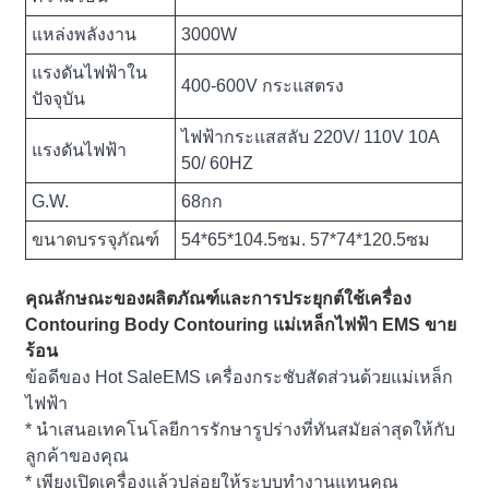
แหล่งพลังงาน
3000W
แรงดันไฟฟ้าใน
400-600V กระแสตรง
ปัจจุบัน
ไฟฟ้ากระแสสลับ 220V/ 110V 10A
แรงดันไฟฟ้า
50/ 60HZ
G.W.
68กก
ขนาดบรรจุภัณฑ์
54*65*104.5ซม. 57*74*120.5ซม
คุณลักษณะของผลิตภัณฑ์และการประยุกต์ใช้เครื่อง
Contouring Body Contouring แม่เหล็กไฟฟ้า EMS ขาย
ร้อน
ข้อดีของ Hot SaleEMS เครื่องกระชับสัดส่วนด้วยแม่เหล็ก
ไฟฟ้า
* นำเสนอเทคโนโลยีการรักษารูปร่างที่ทันสมัยล่าสุดให้กับ
ลูกค้าของคุณ
* เพียงเปิดเครื่องแล้วปล่อยให้ระบบทำงานแทนคุณ