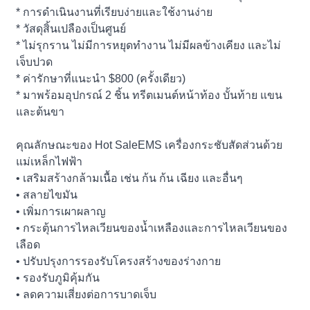
* การดำเนินงานที่เรียบง่ายและใช้งานง่าย
* วัสดุสิ้นเปลืองเป็นศูนย์
* ไม่รุกราน ไม่มีการหยุดทำงาน ไม่มีผลข้างเคียง และไม่
เจ็บปวด
* ค่ารักษาที่แนะนำ $800 (ครั้งเดียว)
* มาพร้อมอุปกรณ์ 2 ชิ้น ทรีตเมนต์หน้าท้อง บั้นท้าย แขน
และต้นขา
คุณลักษณะของ Hot SaleEMS เครื่องกระชับสัดส่วนด้วย
แม่เหล็กไฟฟ้า
• เสริมสร้างกล้ามเนื้อ เช่น ก้น ก้น เฉียง และอื่นๆ
• สลายไขมัน
• เพิ่มการเผาผลาญ
• กระตุ้นการไหลเวียนของน้ำเหลืองและการไหลเวียนของ
เลือด
• ปรับปรุงการรองรับโครงสร้างของร่างกาย
• รองรับภูมิคุ้มกัน
• ลดความเสี่ยงต่อการบาดเจ็บ